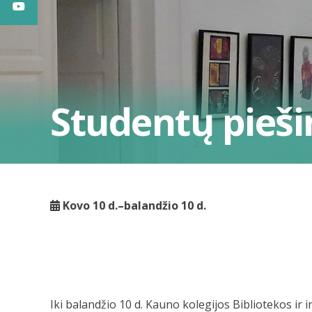
Studentų pieši
Kovo 10 d.–balandžio 10 d.
Iki balandžio 10 d. Kauno kolegijos Bibliotekos ir