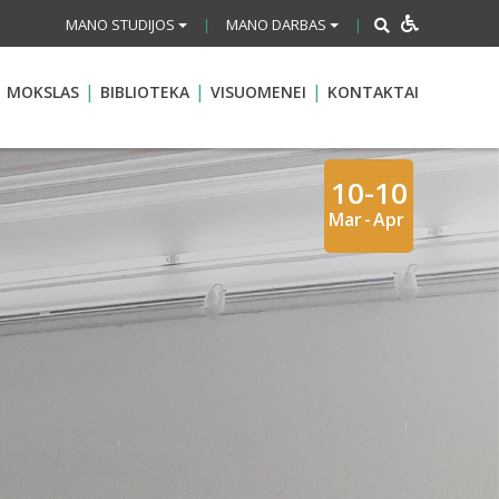
MANO STUDIJOS
MANO DARBAS
|
|
MOKSLAS
BIBLIOTEKA
VISUOMENEI
KONTAKTAI
10-10
Mar
-
Apr