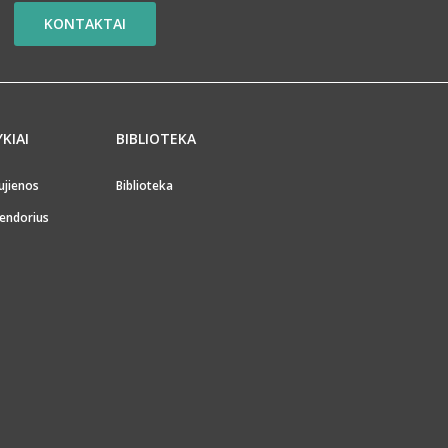
KONTAKTAI
YKIAI
BIBLIOTEKA
ujienos
Biblioteka
endorius