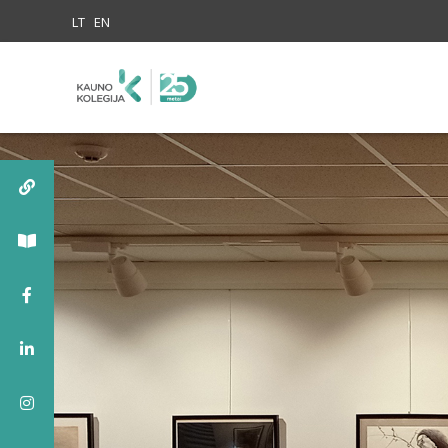
Skip to content
LT
EN