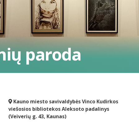
nių paroda
Kauno miesto savivaldybės Vinco Kudirkos
viešosios bibliotekos Aleksoto padalinys
(Veiverių g. 43, Kaunas)