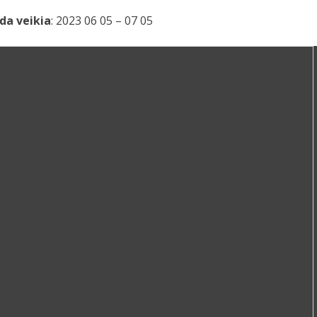
da veikia
: 2023 06 05 – 07 05