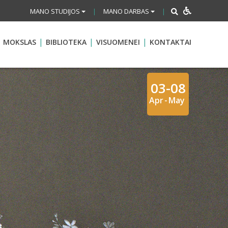
MANO STUDIJOS
MANO DARBAS
|
|
MOKSLAS
BIBLIOTEKA
VISUOMENEI
KONTAKTAI
03-08
Apr
-
May