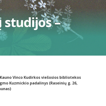
studijos –
Kauno Vinco Kudirkos viešosios bibliotekos
gmo Kuzmickio padalinys (Raseinių g. 26,
aunas)