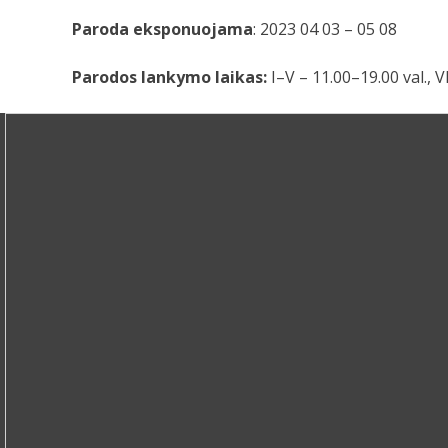
Paroda eksponuojama
: 2023 04 03 – 05 08
Parodos lankymo laikas:
I–V – 11.00–19.00 val., VI