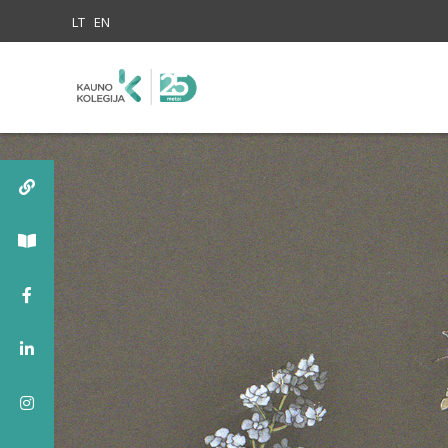
Skip to content
LT
EN