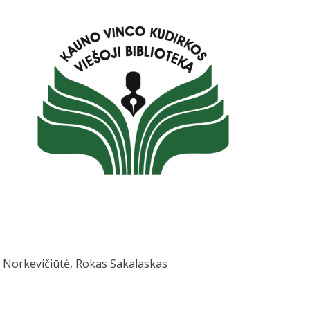
va Norkevičiūtė, Rokas Sakalaskas