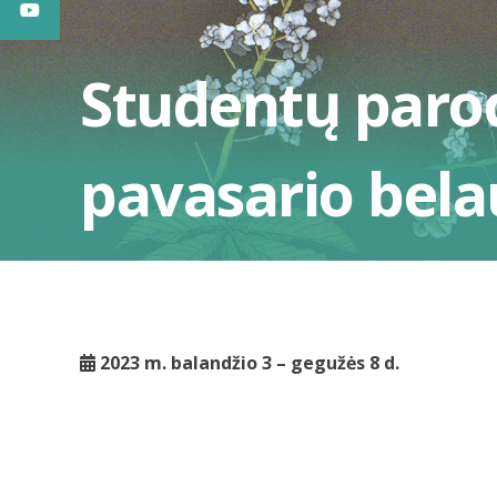
Studentų paro
pavasario bela
2023 m. balandžio 3 – gegužės 8 d.