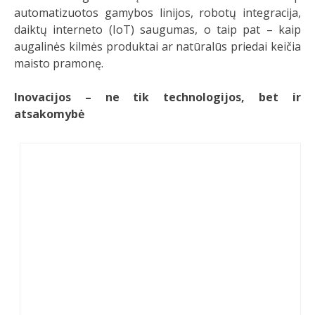
automatizuotos gamybos linijos, robotų integracija,
daiktų interneto (IoT) saugumas, o taip pat – kaip
augalinės kilmės produktai ar natūralūs priedai keičia
maisto pramonę.
Inovacijos – ne tik technologijos, bet ir
atsakomybė