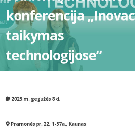
konferencija „Inovac
taikymas
technologijose“
2025 m. gegužės 8 d.
Pramonės pr. 22, 1-57a., Kaunas