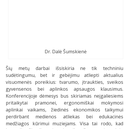
Dr. Dalė Šumskienė
Šių metų darbai išsiskiria ne tik techniniu
sudėtingumu, bet ir gebėjimu atliepti aktualius
visuomenės poreikius: tvarumo, įtraukties, sveikos
gyvensenos bei aplinkos apsaugos klausimus.
Konferencijoje dėmesys bus skiriamas neįgaliesiems
pritaikytai pramonei, ergonomiškai mokymosi
aplinkai vaikams, žiedinės ekonomikos taikymui
perdirbant medienos atliekas bei edukacinės
medžiagos kūrimui muziejams. Visa tai rodo, kad