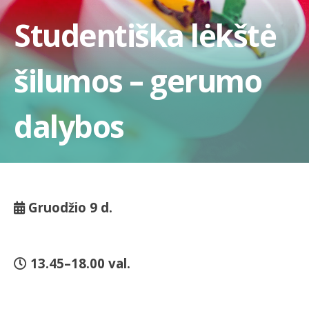
Studentiška lėkštė
šilumos – gerumo
dalybos
Gruodžio 9 d.
13.45–18.00 val.