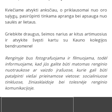
Kviečiame atvykti anksčiau, o priklausomai nuo oro
sąlygų, pasirūpinti tinkama apranga bei apsauga nuo
saulės ar lietaus.
Griebkite draugus, šeimos narius ar kitus artimuosius
ir atvykite švęsti kartu su Kauno kolegijos
bendruomene!
Renginyje bus fotografuojama ir filmuojama, todėl
informuojame, kad jūs galite būti matomas renginio
nuotraukose ar vaizdo įrašuose, kurie gali būti
patalpinti viešai prieinamose vietose: socialiniuose
tinkluose, žiniasklaidoje bei tolesnėje renginio
komunikacijoje.