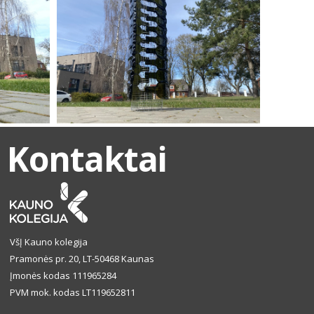
Kontaktai
VšĮ Kauno kolegija
Pramonės pr. 20, LT-50468 Kaunas
Įmonės kodas 111965284
PVM mok. kodas LT119652811