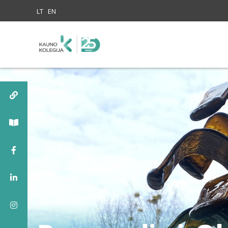
Skip to content
LT
EN