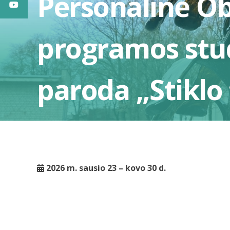
Personalinė Ob
programos stu
paroda „Stiklo
2026 m. sausio 23 – kovo 30 d.