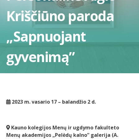
Kriščiūno paroda
„Sapnuojant
gyvenimą”
2023 m. vasario 17 – balandžio 2 d.
Kauno kolegijos Menų ir ugdymo fakulteto
Menų akademijos „Pelėdų kalno” galerija (A.