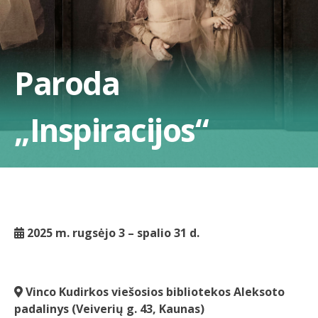
Paroda
„Inspiracijos“
2025 m. rugsėjo 3 – spalio 31 d.
Vinco Kudirkos viešosios bibliotekos Aleksoto
padalinys (Veiverių g. 43, Kaunas)