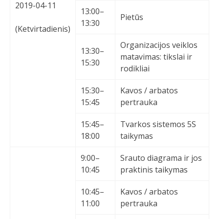
2019-04-11
13:00–
Pietūs
13:30
(Ketvirtadienis)
Organizacijos veiklos
13:30–
matavimas: tikslai ir
15:30
rodikliai
15:30–
Kavos / arbatos
15:45
pertrauka
15:45–
Tvarkos sistemos 5S
18:00
taikymas
9:00–
Srauto diagrama ir jos
10:45
praktinis taikymas
10:45–
Kavos / arbatos
11:00
pertrauka