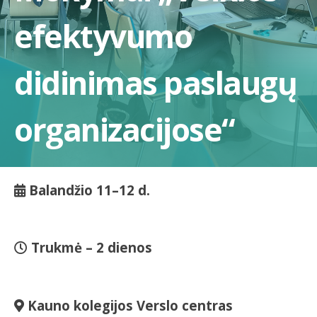
efektyvumo
didinimas paslaugų
organizacijose“
Balandžio 11–12 d.
Trukmė – 2 dienos
Kauno kolegijos Verslo centras