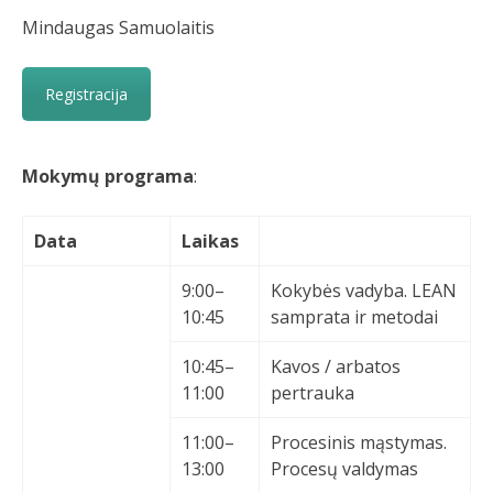
Mindaugas Samuolaitis
Registracija
Mokymų programa
:
Data
Laikas
9:00–
Kokybės vadyba. LEAN
10:45
samprata ir metodai
10:45–
Kavos / arbatos
11:00
pertrauka
11:00–
Procesinis mąstymas.
13:00
Procesų valdymas