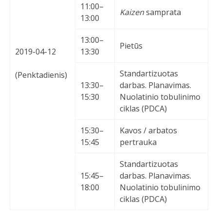
11:00–
Kaizen
samprata
13:00
13:00–
Pietūs
2019-04-12
13:30
Standartizuotas
(Penktadienis)
13:30–
darbas. Planavimas.
15:30
Nuolatinio tobulinimo
ciklas (PDCA)
15:30–
Kavos / arbatos
15:45
pertrauka
Standartizuotas
15:45–
darbas. Planavimas.
18:00
Nuolatinio tobulinimo
ciklas (PDCA)