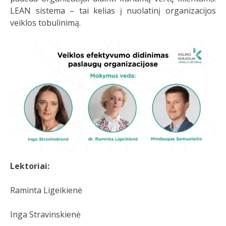
LEAN sistema – tai kelias į nuolatinį organizacijos
veiklos tobulinimą.
Lektoriai:
Raminta Ligeikienė
Inga Stravinskienė