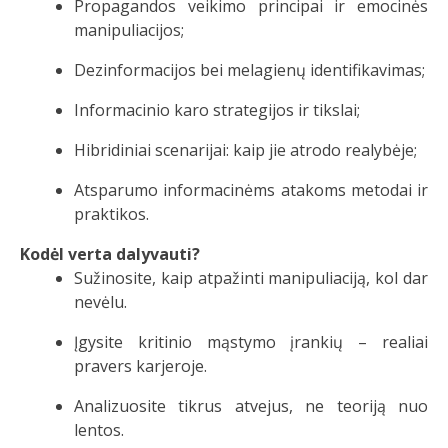
Propagandos veikimo principai ir emocinės
manipuliacijos;
Dezinformacijos bei melagienų identifikavimas;
Informacinio karo strategijos ir tikslai;
Hibridiniai scenarijai: kaip jie atrodo realybėje;
Atsparumo informacinėms atakoms metodai ir
praktikos.
Kodėl verta dalyvauti?
Sužinosite, kaip atpažinti manipuliaciją, kol dar
nevėlu.
Įgysite kritinio mąstymo įrankių – realiai
pravers karjeroje.
Analizuosite tikrus atvejus, ne teoriją nuo
lentos.