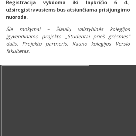
Registracija vykdoma iki lapkričio 6 d.,
užsiregistravusiems bus atsiunčiama prisijungimo
nuoroda.
Šie mokymai – Šiaulių valstybinės kolegijos
įgyvendinamo projekto „Studentai prieš grėsmes“
dalis.
Projekto partneris: Kauno kolegijos Verslo
fakultetas.