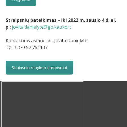
Straipsnių pateikimas – iki 2022 m. sausio 4 d. el.
p.:
jovita.danielyte@go.kauko.lt
Kontaktinis asmuo: dr. Jovita Danielytė
Tel. +370 57 751137
Straipsnio rengimo nurodymai