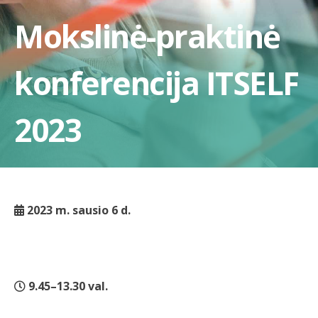
Mokslinė-praktinė
konferencija ITSELF
2023
2023 m. sausio 6 d.
9.45–13.30 val.