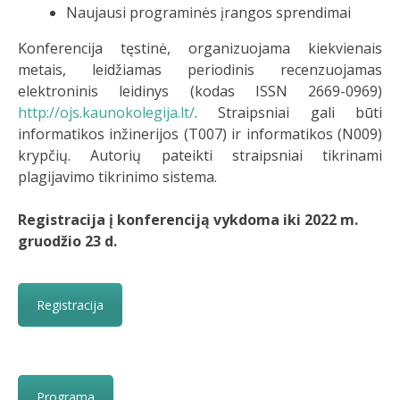
Naujausi programinės įrangos sprendimai
Konferencija tęstinė, organizuojama kiekvienais
metais, leidžiamas periodinis recenzuojamas
elektroninis leidinys (kodas ISSN 2669-0969)
http://ojs.kaunokolegija.lt/
. Straipsniai gali būti
informatikos inžinerijos (T007) ir informatikos (N009)
krypčių. Autorių pateikti straipsniai tikrinami
plagijavimo tikrinimo sistema.
Registracija į konferenciją vykdoma iki 2022 m.
gruodžio 23 d.
Registracija
Programa