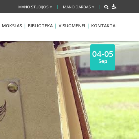
MANO STUDIJOS
MANO DARBAS
|
|
MOKSLAS
BIBLIOTEKA
VISUOMENEI
KONTAKTAI
04-05
Sep