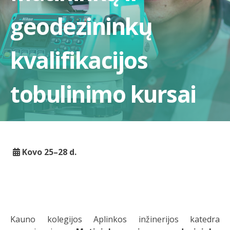
geodezininkų
kvalifikacijos
tobulinimo kursai
Kovo 25–28 d.
Kauno kolegijos Aplinkos inžinerijos katedra