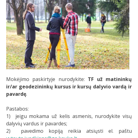
Mokėjimo paskirtyje nurodykite:
TF už matininkų
ir/ar geodezininkų kursus ir kursų dalyvio vardą ir
pavardę
.
Pastabos:
1) jeigu mokama už kelis asmenis, nurodykite visų
dalyvių vardus ir pavardes;
2) pavedimo kopiją reikia atsiųsti el. paštu