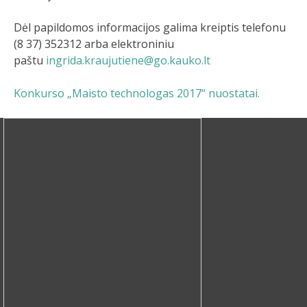
Dėl papildomos informacijos galima kreiptis telefonu
(8 37) 352312 arba elektroniniu
paštu
ingrida.kraujutiene@go.kauko.lt
Konkurso „Maisto technologas 2017“ nuostatai.