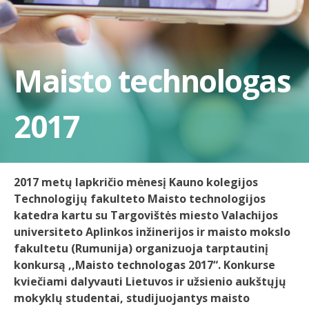
Maisto technologas
2017
2017 metų lapkričio mėnesį Kauno kolegijos
Technologijų fakulteto Maisto technologijos
katedra kartu su Targovištės miesto Valachijos
universiteto Aplinkos inžinerijos ir maisto mokslo
fakultetu (Rumunija) organizuoja tarptautinį
konkursą ,,Maisto technologas 2017“. Konkurse
kviečiami dalyvauti Lietuvos ir užsienio aukštųjų
mokyklų studentai, studijuojantys maisto