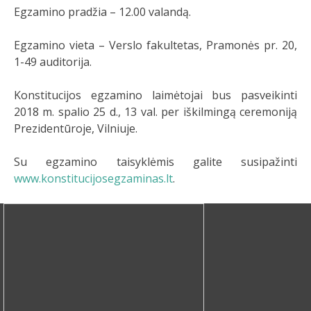
Egzamino pradžia – 12.00 valandą.
Egzamino vieta – Verslo fakultetas, Pramonės pr. 20,
1-49 auditorija.
Konstitucijos egzamino laimėtojai bus pasveikinti
2018 m. spalio 25 d., 13 val. per iškilmingą ceremoniją
Prezidentūroje, Vilniuje.
Su egzamino taisyklėmis galite susipažinti
www.konstitucijosegzaminas.lt
.