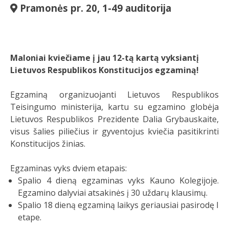
Pramonės pr. 20
, 1-49 auditorija
Maloniai kviečiame į jau 12-tą kartą vyksiantį
Lietuvos Respublikos Konstitucijos egzaminą!
Egzaminą organizuojanti Lietuvos Respublikos
Teisingumo ministerija, kartu su egzamino globėja
Lietuvos Respublikos Prezidente Dalia Grybauskaite,
visus šalies piliečius ir gyventojus kviečia pasitikrinti
Konstitucijos žinias.
Egzaminas vyks dviem etapais:
Spalio 4 dieną egzaminas vyks Kauno Kolegijoje.
Egzamino dalyviai atsakinės į 30 uždarų klausimų.
Spalio 18 dieną egzaminą laikys geriausiai pasirodę I
etape.