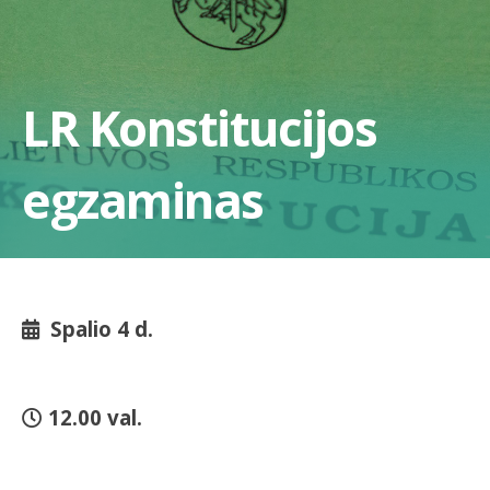
LR Konstitucijos
egzaminas
Spalio 4 d.
12.00 val.