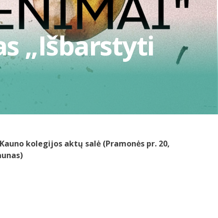
 „Išbarstyti
Kauno kolegijos aktų salė (Pramonės pr. 20,
aunas)