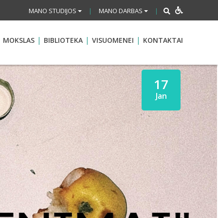
MANO STUDIJOS
MANO DARBAS
|
|
MOKSLAS
BIBLIOTEKA
VISUOMENEI
KONTAKTAI
17
Jan