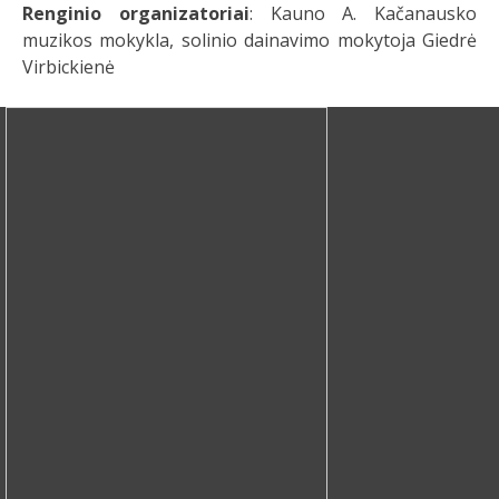
Renginio organizatoriai
: Kauno A. Kačanausko
muzikos mokykla, solinio dainavimo mokytoja Giedrė
Virbickienė