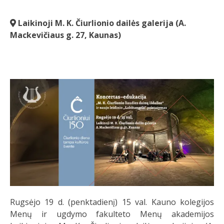
Laikinoji M. K. Čiurlionio dailės galerija (A.
Mackevičiaus g. 27, Kaunas)
Rugsėjo 19 d. (penktadienį) 15 val. Kauno kolegijos
Menų ir ugdymo fakulteto Menų akademijos