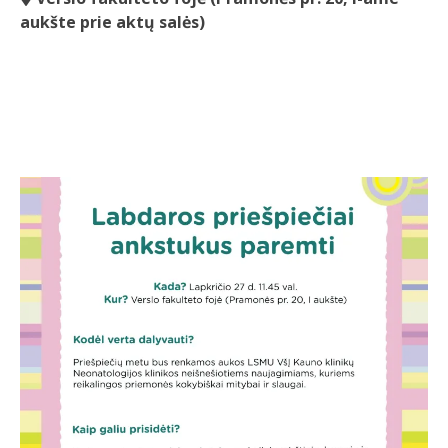
aukšte prie aktų salės)