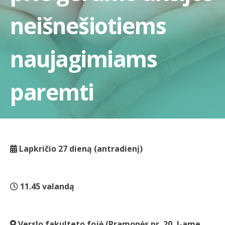
neišnešiotiems
naujagimiams
paremti
Lapkričio 27 dieną (antradienį)
11.45 valandą
Verslo fakulteto fojė (Pramonės pr. 20, I-ame