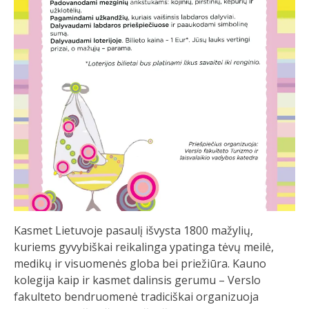
Kasmet Lietuvoje pasaulį išvysta 1800 mažylių,
kuriems gyvybiškai reikalinga ypatinga tėvų meilė,
medikų ir visuomenės globa bei priežiūra. Kauno
kolegija kaip ir kasmet dalinsis gerumu – Verslo
fakulteto bendruomenė tradiciškai organizuoja