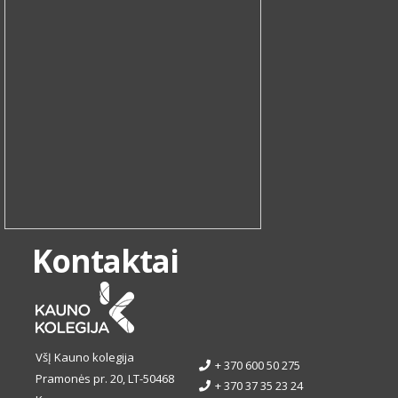
Kontaktai
VšĮ Kauno kolegija
+ 370 600 50 275
Pramonės pr. 20, LT-50468
+ 370 37 35 23 24