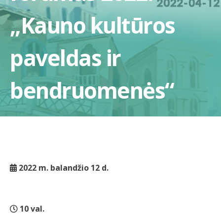
„Kauno kultūros
paveldas ir
bendruomenės“
2022 m. balandžio 12 d.
10 val.