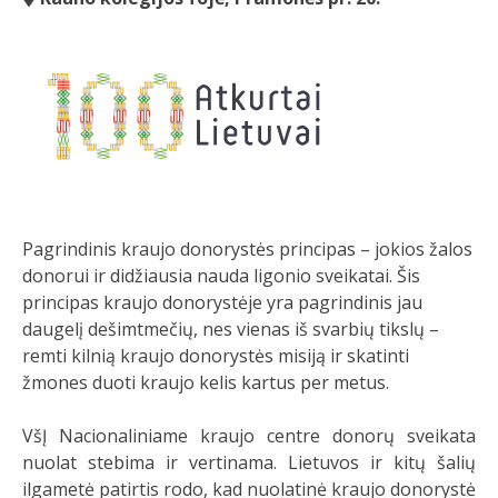
Pagrindinis kraujo donorystės principas – jokios žalos
donorui ir didžiausia nauda ligonio sveikatai. Šis
principas kraujo donorystėje yra pagrindinis jau
daugelį dešimtmečių, nes vienas iš svarbių tikslų –
remti kilnią kraujo donorystės misiją ir skatinti
žmones duoti kraujo kelis kartus per metus.
VšĮ Nacionaliniame kraujo centre donorų sveikata
nuolat stebima ir vertinama. Lietuvos ir kitų šalių
ilgametė patirtis rodo, kad nuolatinė kraujo donorystė