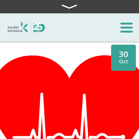
Skip to content
30
Oct