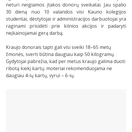
neturi neigiamos įtakos donorų sveikatai. Jau spalio
30 dieną nuo 10 valandos visi Kauno kolegijos
studentai, dėstytojai ir administracijos darbuotojai yra
raginami prisidėti prie kilnios akcijos ir padaryti
neįkainojamai gerą darbą.
Kraujo donorais tapti gali visi sveiki 18–65 metų
žmonės, sverti būtina daugiau kaip 50 kilogramų.
Gydytojai pabrėžia, kad per metus kraujo galima duoti
ribotą kiekį kartų: moteriai rekomenduojama ne
daugiau 4-ių kartų, vyrui – 6-ių.