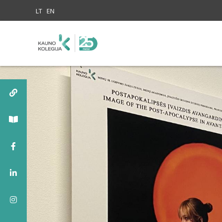
Skip to content
LT
EN