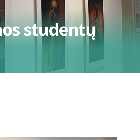
mos studentų