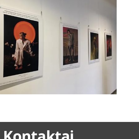
.
Kontaktai