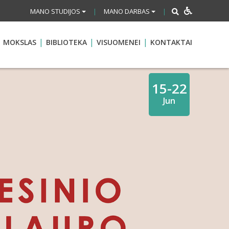
MANO STUDIJOS
MANO DARBAS
|
|
MOKSLAS
BIBLIOTEKA
VISUOMENEI
KONTAKTAI
15-22
Jun