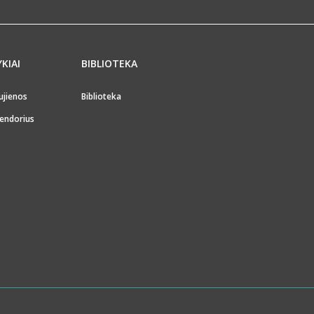
YKIAI
BIBLIOTEKA
ujienos
Biblioteka
endorius