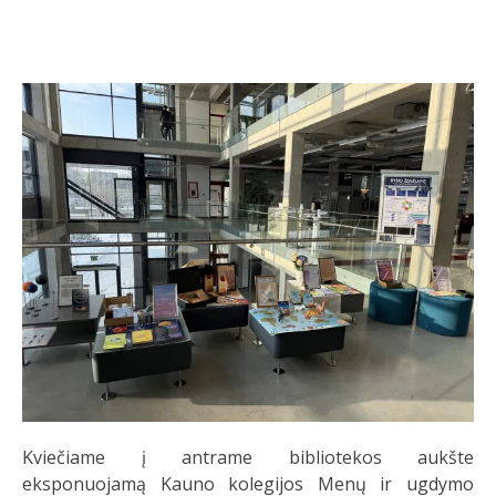
Kviečiame į antrame bibliotekos aukšte
eksponuojamą Kauno kolegijos Menų ir ugdymo