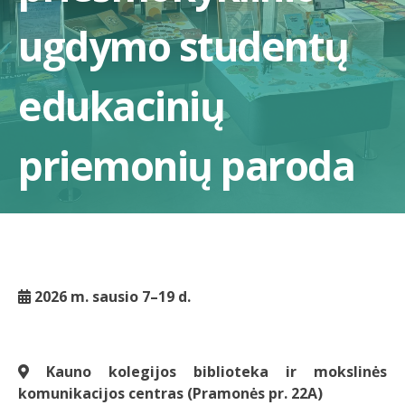
ugdymo studentų
edukacinių
priemonių paroda
2026 m. sausio 7–19 d.
Kauno kolegijos biblioteka ir mokslinės
komunikacijos centras (Pramonės pr. 22A)