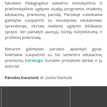
fakulteto Pedagogikos katedros ikimokyklinio ir
priešmokyklinio ugdymo studijų programos studentų
edukacinių priemonių parodą. Parodoje suteikiama
galimybė susipažinti su inovatyviais edukaciniais
sprendimais, skirtais realiems ugdymo iššūkiams
spręsti, bei pamatyti jaunųjų kūrėjų kūrybiškumą ir
profesinį potencialą.
Neturint galimybės parodos aplankyti gyvai,
kviečiame susipažinti su šio semestro edukacinių
priemonių
katalogu
, kuriame pristatomi darbai ir jų
autoriai.
Parodos kuratorė:
dr. Jovita Starkutė