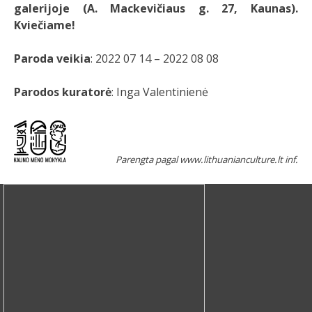
galerijoje (A. Mackevičiaus g. 27, Kaunas).
Kviečiame!
Paroda veikia
: 2022 07 14 – 2022 08 08
Parodos kuratorė
: Inga Valentinienė
Parengta pagal www.lithuanianculture.lt inf.