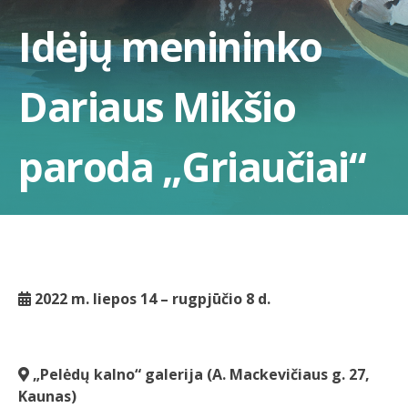
Idėjų menininko
Dariaus Mikšio
paroda „Griaučiai“
2022 m. liepos 14 – rugpjūčio 8 d.
„Pelėdų kalno“ galerija (A. Mackevičiaus g. 27,
Kaunas)