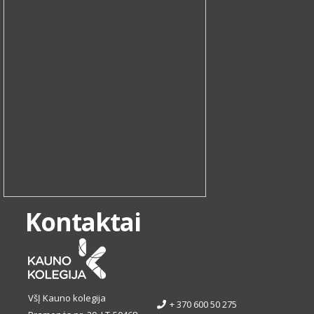
Kontaktai
VšĮ Kauno kolegija
+ 370 600 50 275