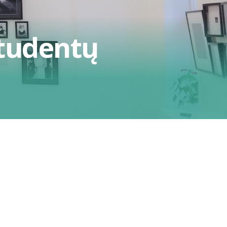
studentų