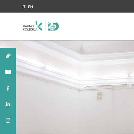
Skip to content
LT
EN