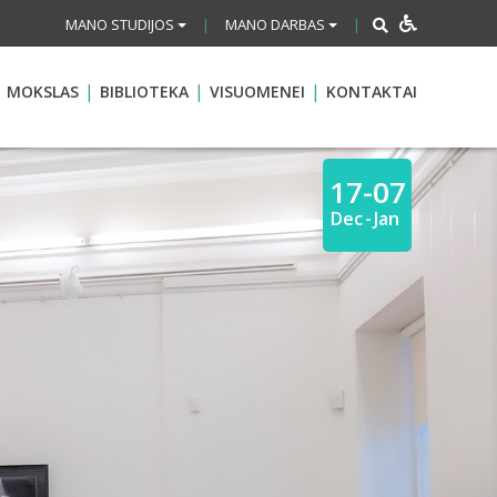
MANO STUDIJOS
MANO DARBAS
|
|
MOKSLAS
BIBLIOTEKA
VISUOMENEI
KONTAKTAI
17-07
Dec
-
Jan