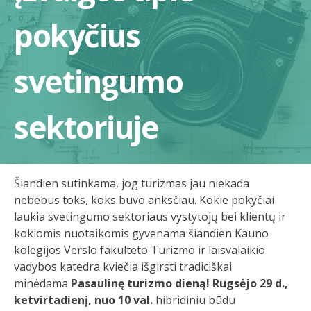
pokyčius
svetingumo
sektoriuje
Šiandien sutinkama, jog turizmas jau niekada
nebebus toks, koks buvo anksčiau. Kokie pokyčiai
laukia svetingumo sektoriaus vystytojų bei klientų ir
kokiomis nuotaikomis gyvenama šiandien Kauno
kolegijos Verslo fakulteto Turizmo ir laisvalaikio
vadybos katedra kviečia išgirsti tradiciškai
minėdama
Pasaulinę turizmo dieną! Rugsėjo 29 d.,
ketvirtadienį, nuo 10 val.
hibridiniu būdu