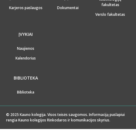
fakultetas
Karjeros paslaugos
Dokumentai
Verslo fakultetas
ĮVYKIAI
Naujienos
Kalendorius
BIBLIOTEKA
Biblioteka
© 2025 Kauno kolegija. Visos teisės saugomos. Informaciją puslapiui
rengia Kauno kolegijos Rinkodaros ir komunikacijos skyrius.