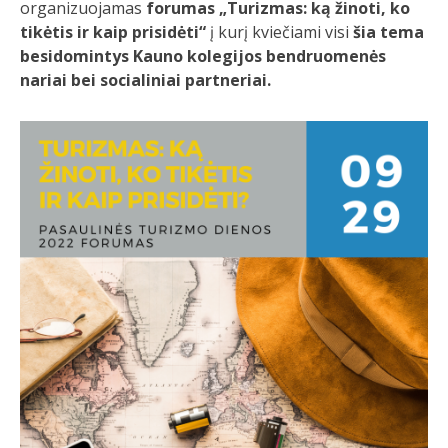
organizuojamas
forumas „Turizmas: ką žinoti, ko
tikėtis ir kaip prisidėti“
į kurį kviečiami visi
šia tema
besidomintys Kauno kolegijos bendruomenės
nariai bei socialiniai partneriai.