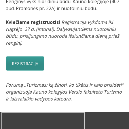
Renginys vyks hibridiniu būdu: Kauno kolegijoje (407
aud. Pramonės pr. 22A) ir nuotoliniu būdu.
Kviečiame registruotis!
Registracija vykdoma iki
rugsėjo 27 d. (imtinai). Dalyvaujantiems nuotoliniu
būdu, prisijungimo nuoroda išsiunčiama dieną prieš
renginį.
REGISTRACIJA
Forumą „Turizmas: ką žinoti, ko tikėtis ir kaip prisidėti“
organizuoja Kauno kolegijos Verslo fakulteto Turizmo
ir laisvalaikio vadybos katedra.