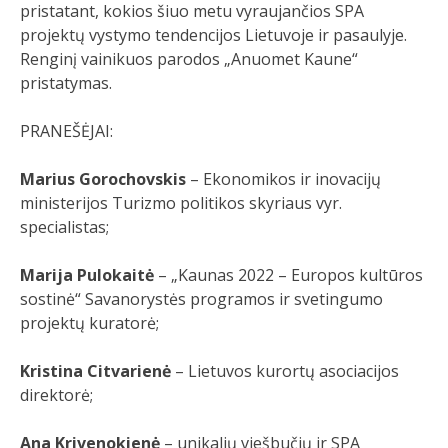
pristatant, kokios šiuo metu vyraujančios SPA
projektų vystymo tendencijos Lietuvoje ir pasaulyje.
Renginį vainikuos parodos „Anuomet Kaune“
pristatymas.
PRANEŠĖJAI:
Marius Gorochovskis
– Ekonomikos ir inovacijų
ministerijos Turizmo politikos skyriaus vyr.
specialistas;
Marija Pulokaitė
– „Kaunas 2022 – Europos kultūros
sostinė“ Savanorystės programos ir svetingumo
projektų kuratorė;
Kristina Citvarienė
– Lietuvos kurortų asociacijos
direktorė;
Ana Krivenokienė
– unikalių viešbučių ir SPA