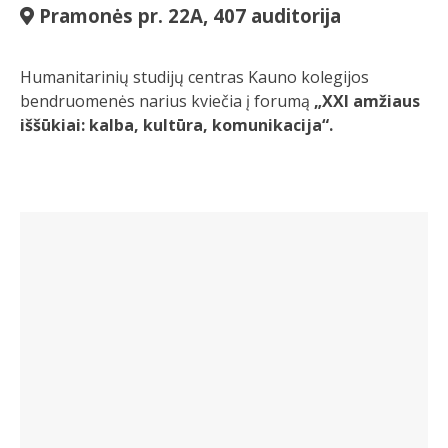
Pramonės pr. 22A, 407 auditorija
Humanitarinių studijų centras Kauno kolegijos
bendruomenės narius kviečia į forumą
„XXI amžiaus
iššūkiai: kalba, kultūra, komunikacija“.