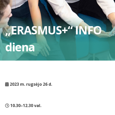
„ERASMUS+“ INFO
diena
2023 m. rugsėjo 26 d.
10.30–12.30 val.