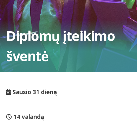
Diplomų įteikimo
šventė
Sausio 31 dieną
14 valandą