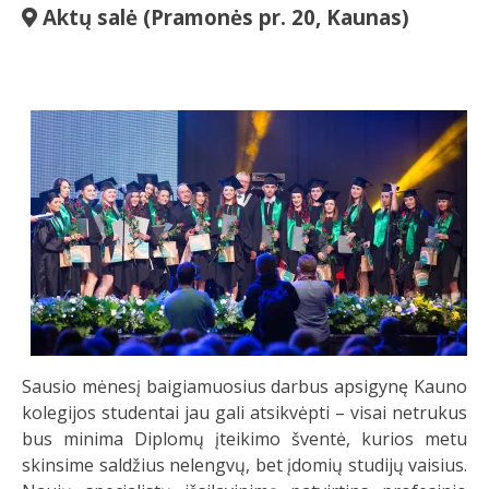
Aktų salė (Pramonės pr. 20, Kaunas)
Sausio mėnesį baigiamuosius darbus apsigynę Kauno
kolegijos studentai jau gali atsikvėpti – visai netrukus
bus minima Diplomų įteikimo šventė, kurios metu
skinsime saldžius nelengvų, bet įdomių studijų vaisius.