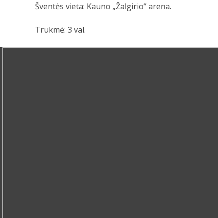
Šventės vieta: Kauno „Žalgirio“ arena.
Trukmė: 3 val.