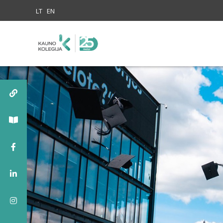
Skip to content
LT
EN