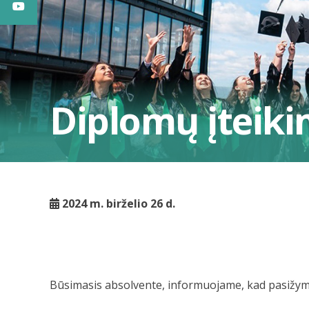
Diplomų įteik
2024 m. birželio 26 d.
Būsimasis absolvente, informuojame, kad pasižym