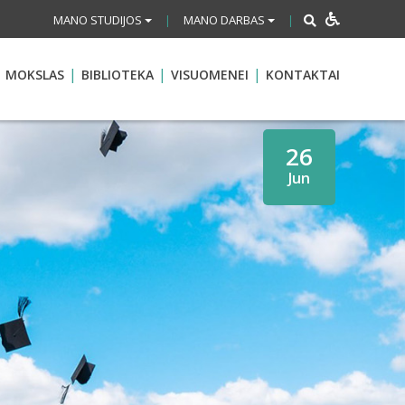
MANO STUDIJOS
MANO DARBAS
|
|
MOKSLAS
BIBLIOTEKA
VISUOMENEI
KONTAKTAI
26
Jun