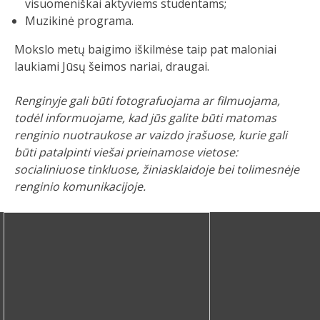
visuomeniškai aktyviems studentams;
Muzikinė programa.
Mokslo metų baigimo iškilmėse taip pat maloniai
laukiami Jūsų šeimos nariai, draugai.
Renginyje gali būti fotografuojama ar filmuojama,
todėl informuojame, kad jūs galite būti matomas
renginio nuotraukose ar vaizdo įrašuose, kurie gali
būti patalpinti viešai prieinamose vietose:
socialiniuose tinkluose, žiniasklaidoje bei tolimesnėje
renginio komunikacijoje.