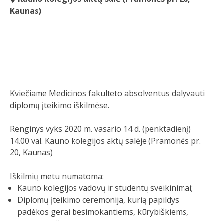
Kaunas)
Kviečiame Medicinos fakulteto absolventus dalyvauti
diplomų įteikimo iškilmėse.
Renginys vyks 2020 m. vasario 14 d. (penktadienį)
14.00 val. Kauno kolegijos aktų salėje (Pramonės pr.
20, Kaunas)
Iškilmių metu numatoma:
Kauno kolegijos vadovų ir studentų sveikinimai;
Diplomų įteikimo ceremonija, kurią papildys
padėkos gerai besimokantiems, kūrybiškiems,