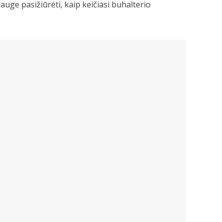
uge pasižiūrėti, kaip keičiasi buhalterio