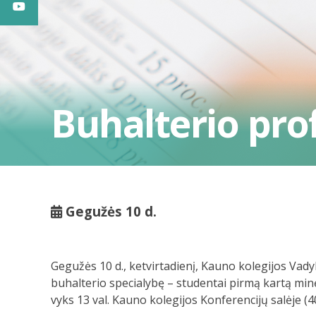
Buhalterio prof
Gegužės 10 d.
Gegužės 10 d., ketvirtadienį, Kauno kolegijos Vad
buhalterio specialybę – studentai pirmą kartą minė
vyks 13 val. Kauno kolegijos Konferencijų salėje (4