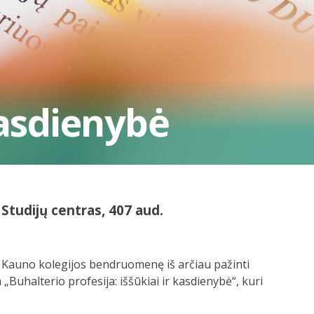
kasdienybė
Studijų centras, 407 aud.
a Kauno kolegijos bendruomenę iš arčiau pažinti
Buhalterio profesija: iššūkiai ir kasdienybė“, kuri