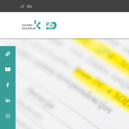
Skip to content
LT
EN