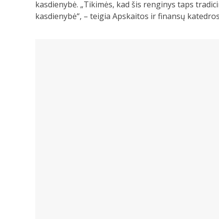
kasdienybė. „Tikimės, kad šis renginys taps tradic
kasdienybė“, – teigia Apskaitos ir finansų katedro