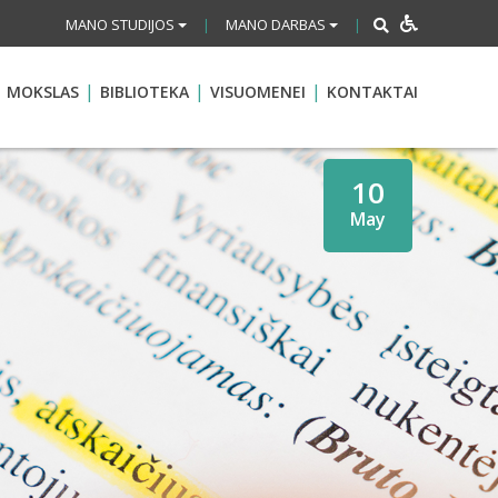
MANO STUDIJOS
MANO DARBAS
|
|
MOKSLAS
BIBLIOTEKA
VISUOMENEI
KONTAKTAI
10
May