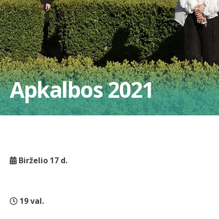
Apkalbos 2021
Birželio 17 d.
19 val.