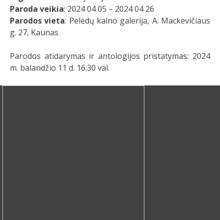
Paroda veikia
: 2024 04 05 – 2024 04 26
Parodos vieta
: Pelėdų kalno galerija, A. Mackevičiaus
g. 27, Kaunas
Parodos atidarymas ir antologijos pristatymas: 2024
m. balandžio 11 d. 16.30 val.