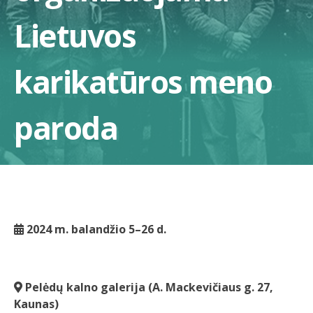
Lietuvos
karikatūros meno
paroda
2024 m. balandžio 5–26 d.
Pelėdų kalno galerija (A. Mackevičiaus g. 27,
Kaunas)