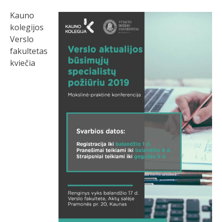
Kauno
kolegijos
Verslo
fakultetas
kviečia