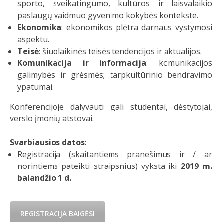
sporto, sveikatingumo, kultūros ir laisvalaikio
paslaugų vaidmuo gyvenimo kokybės kontekste.
Ekonomika
: ekonomikos plėtra darnaus vystymosi
aspektu.
Teisė
: šiuolaikinės teisės tendencijos ir aktualijos.
Komunikacija
ir
informacija
: komunikacijos
galimybės ir grėsmės; tarpkultūrinio bendravimo
ypatumai.
Konferencijoje dalyvauti gali studentai, dėstytojai,
verslo įmonių atstovai.
Svarbiausios datos
:
Registracija (skaitantiems pranešimus ir / ar
norintiems pateikti straipsnius) vyksta iki
2019 m.
balandžio 1 d.
REGISTRACIJA BAIGĖSI