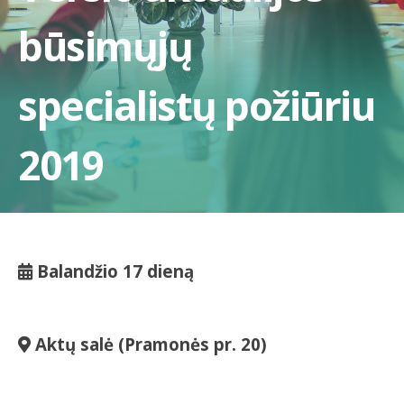
būsimųjų
specialistų požiūriu
2019
Balandžio 17 dieną
Aktų salė (Pramonės pr. 20)