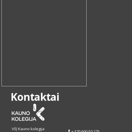
Kontaktai
VšĮ Kauno kolegija
+ 370 600 50 275