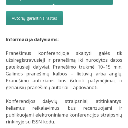
Autorių garantinis raštas
Informacija dalyviams:
Pranešimus konferencijoje skaityti galės tik
užsiregistravusieji ir pranešimą iki nurodytos datos
pateikusieji dalyviai. Pranešimo trukmė 10–15 min.
Galimos pranešimų kalbos – lietuvių arba anglų.
Pranešimų autoriams bus išduoti pažymėjimai, o
geriausių pranešimų autoriai – apdovanoti.
Konferencijos dalyvių straipsniai, atitinkantys
keliamus reikalavimus, bus recenzuojami ir
publikuojami elektroniniame konferencijos straipsnių
rinkinyje su ISSN kodu.