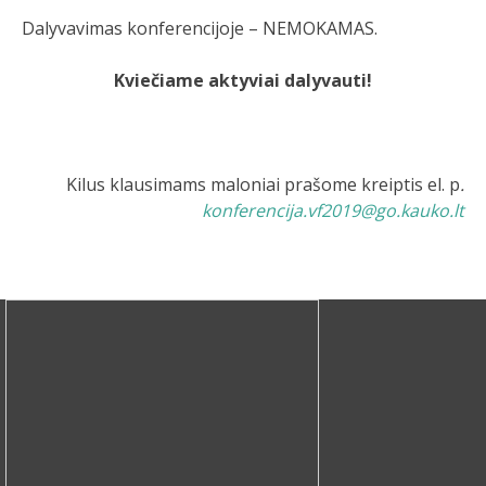
Dalyvavimas konferencijoje – NEMOKAMAS.
Kviečiame aktyviai dalyvauti!
Kilus klausimams maloniai prašome kreiptis el. p
.
konferencija.vf2019@go.kauko.lt