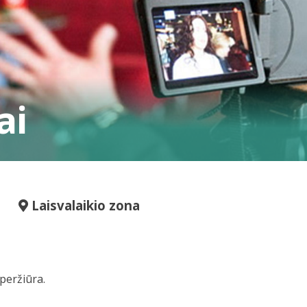
ai
Laisvalaikio zona
peržiūra.