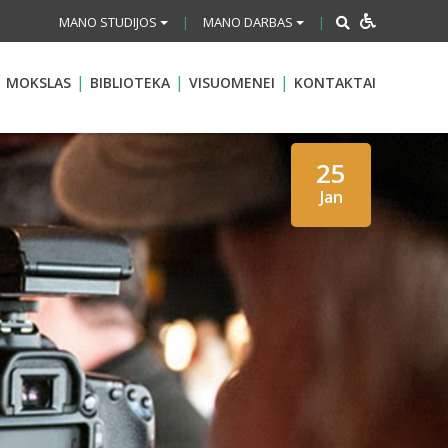
MANO STUDIJOS
MANO DARBAS
|
|
MOKSLAS
BIBLIOTEKA
VISUOMENEI
KONTAKTAI
25
Jan