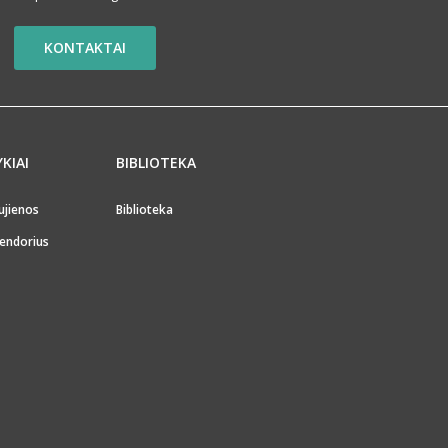
KONTAKTAI
YKIAI
BIBLIOTEKA
ujienos
Biblioteka
endorius