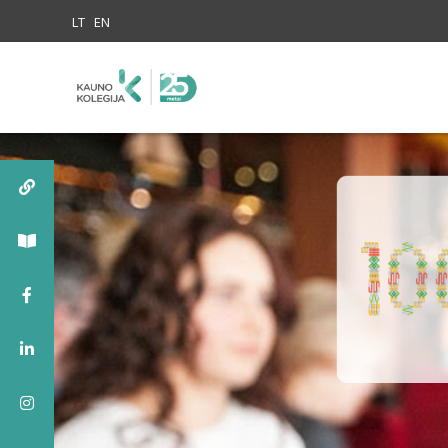
Skip to content
LT
EN