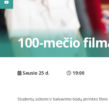
100-mečio film
Sausio 25 d.
19:00
Studentų siūlomi ir balsavimo būdų atrinkto filmo 