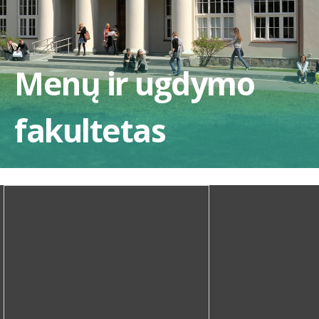
Menų ir ugdymo
fakultetas