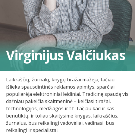
Virginijus Valčiukas
Laikraščių, žurnalų, knygų tiražai mažėja, tačiau
išlieka spausdintinės reklamos apimtys, sparčiai
populiarėja elektroniniai leidiniai. Tradicinę spaudą vis
dažniau pakeičia skaitmeninė – keičiasi tiražai,
technologijos, medžiagos ir t.t. Tačiau kad ir kas
benutiktų, ir toliau skaitysime knygas, laikraščius,
žurnalus, bus reikalingi vadovėliai, vadinasi, bus
reikalingi ir specialistai.