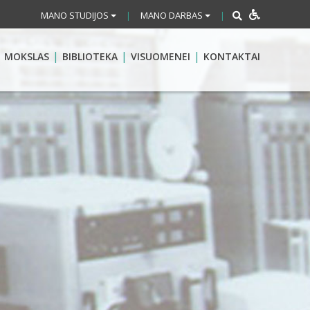
MANO STUDIJOS
MANO DARBAS
|
|
MOKSLAS
BIBLIOTEKA
VISUOMENEI
KONTAKTAI