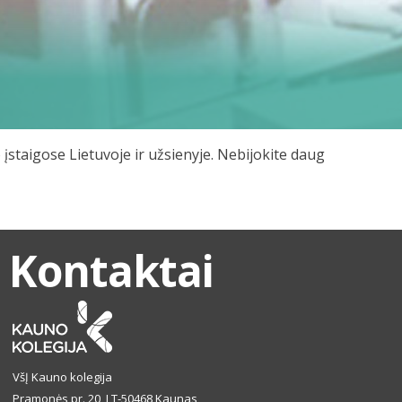
 įstaigose Lietuvoje ir užsienyje. Nebijokite daug
Kontaktai
VšĮ Kauno kolegija
Pramonės pr. 20, LT-50468 Kaunas