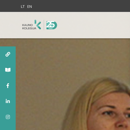
Skip to content
LT
EN