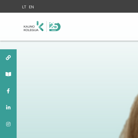
Skip to content
LT
EN