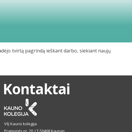
padėjo tvirtą pagrindą ieškant darbo, siekiant naujų
Kontaktai
VšĮ Kauno kolegija
Pramonės pr. 20, LT-50468 Kaunas