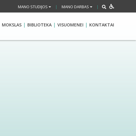
MANO STUDIJOS
MANO DARBAS
|
|
MOKSLAS
BIBLIOTEKA
VISUOMENEI
KONTAKTAI