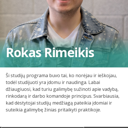
Rokas Rimeikis
Ši studijų programa buvo tai, ko norėjau ir ieškojau,
todėl studijuoti yra įdomu ir naudinga. Labai
džiaugiuosi, kad turiu galimybę sužinoti apie vadybą,
rinkodarą ir darbo komandoje principus. Svarbiausia,
kad dėstytojai studijų medžiagą pateikia įdomiai ir
suteikia galimybę žinias pritaikyti praktikoje.