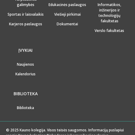
galimybės
Edukacinės paslaugos
Informatikos,
inžinerijos ir
Sportas ir laisvalaikis
Viešieji pirkimai
technologijų
fakultetas
Karjeros paslaugos
Dokumentai
Verslo fakultetas
ĮVYKIAI
Naujienos
Kalendorius
BIBLIOTEKA
Biblioteka
© 2025 Kauno kolegija. Visos teisės saugomos. Informaciją puslapiui