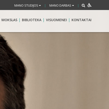
MANO STUDIJOS
MANO DARBAS
|
|
MOKSLAS
BIBLIOTEKA
VISUOMENEI
KONTAKTAI