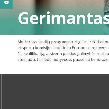
Gerimantas
Akušerijos studijų programa turi gilias ir iki šiol
ekspertų komisijos ir atitinka Europos direktyvos r
šią kvalifikaciją, atsiveria puikios galimybės rea
studijuoti, turi būti motyvuoti, puoselėti bendraž