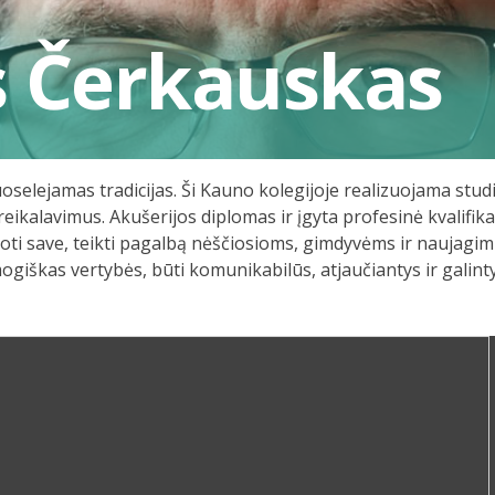
 Čerkauskas
 puoselejamas tradicijas. Ši Kauno kolegijoje realizuojama st
eikalavimus. Akušerijos diplomas ir įgyta profesinė kvalifika
lizuoti save, teikti pagalbą nėščiosioms, gimdyvėms ir naujag
mogiškas vertybės, būti komunikabilūs, atjaučiantys ir galin