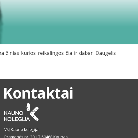
a žinias kurios reikalingos čia ir dabar. Daugelis
Kontaktai
VšĮ Kauno kolegija
Pramonės pr. 20, LT-50468 Kaunas