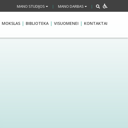
MANO STUDIJOS
MANO DARBAS
|
|
MOKSLAS
BIBLIOTEKA
VISUOMENEI
KONTAKTAI