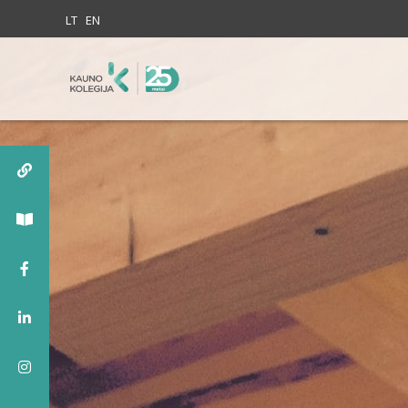
Skip to content
LT
EN