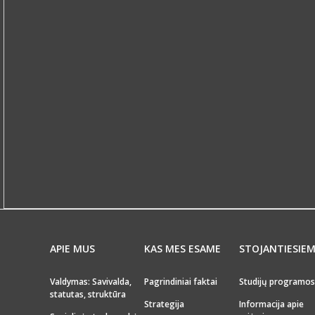
APIE MUS
KAS MES ESAME
STOJANTIESIE
Valdymas: Savivalda,
Pagrindiniai faktai
Studijų programos
statutas, struktūra
Strategija
Informacija apie