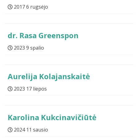
2017 6 rugsėjo
dr. Rasa Greenspon
2023 9 spalio
Aurelija Kolajanskaitė
2023 17 liepos
Karolina Kukcinavičiūtė
2024 11 sausio