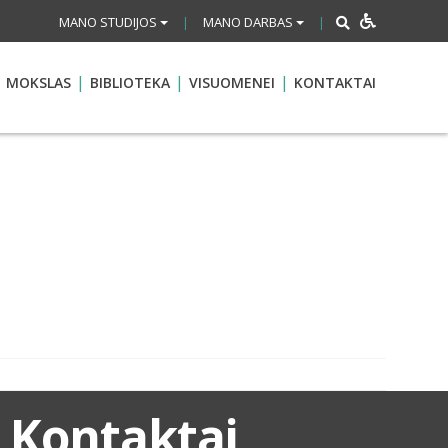
MANO STUDIJOS
MANO DARBAS
|
|
MOKSLAS
BIBLIOTEKA
VISUOMENEI
KONTAKTAI
Kontaktai