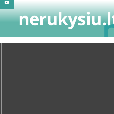
nerukysiu.l