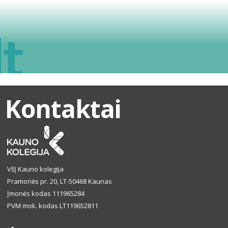
Kontaktai
VšĮ Kauno kolegija
Pramonės pr. 20, LT-50468 Kaunas
Įmonės kodas 111965284
PVM mok. kodas LT119652811