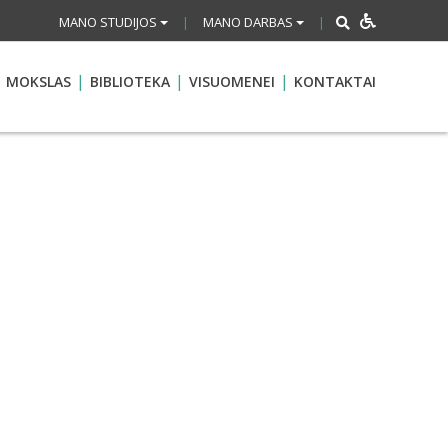
MANO STUDIJOS
MANO DARBAS
|
|
MOKSLAS
BIBLIOTEKA
VISUOMENEI
KONTAKTAI