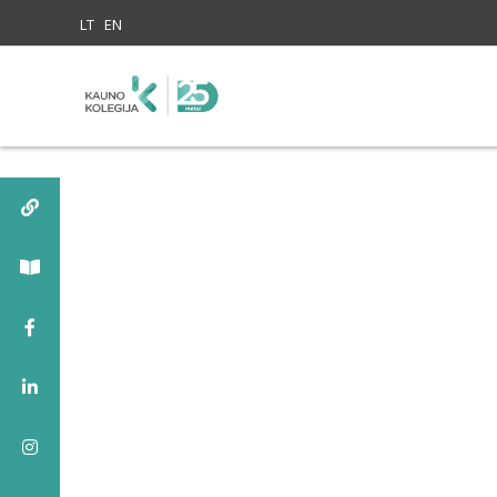
Skip to content
LT
EN