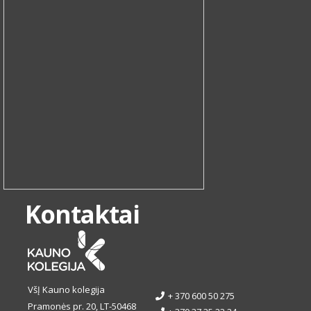
Kontaktai
VšĮ Kauno kolegija
+ 370 600 50 275
Pramonės pr. 20, LT-50468