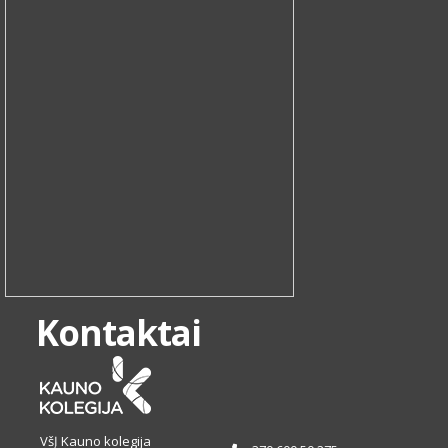
Kontaktai
VšĮ Kauno kolegija